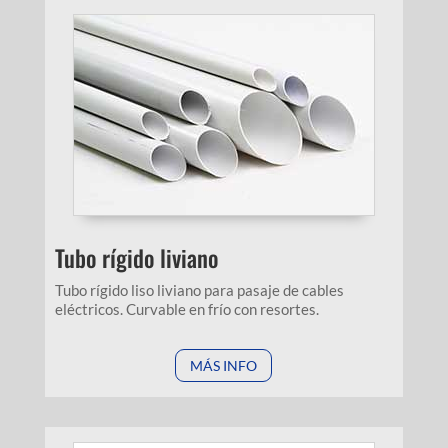
Tubo rígido liviano
Tubo rígido liso liviano para pasaje de cables
eléctricos. Curvable en frío con resortes.
MÁS INFO