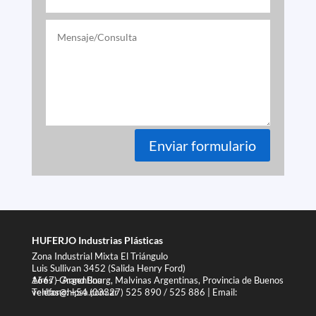
Enviar formulario
HUFERJO Industrias Plásticas
Zona Industrial Mixta El Triángulo
Luis Sullivan 3452 (Salida Henry Ford)
1667) Grand Bourg, Malvinas Argentinas, Provincia de Buenos Aires – Argentina
Teléfono: +54 (03327) 525 890 / 525 886 | Email: ventas@hipsa.com.ar