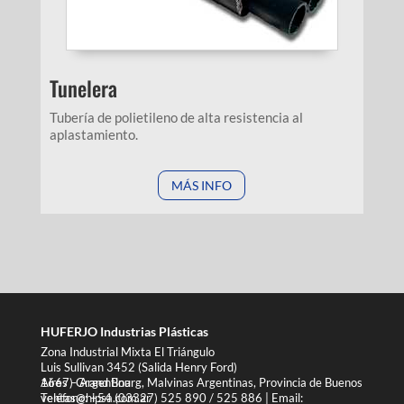
Tunelera
Tubería de polietileno de alta resistencia al
aplastamiento.
MÁS INFO
HUFERJO Industrias Plásticas
Zona Industrial Mixta El Triángulo
Luis Sullivan 3452 (Salida Henry Ford)
1667) Grand Bourg, Malvinas Argentinas, Provincia de Buenos Aires – Argentina
Teléfono: +54 (03327) 525 890 / 525 886 | Email: ventas@hipsa.com.ar