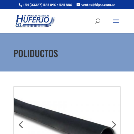
+54 (03327) 525 890 / 525 886
ventas@hipsa.com.ar
POLIDUCTOS